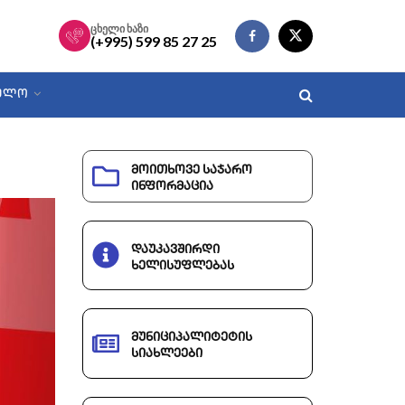
ცხელი ხაზი
(+995) 599 85 27 25
ᲑᲣᲚᲝ
მოითხოვე საჯარო
ინფორმაცია
დაუკავშირდი
ხელისუფლებას
მუნიციპალიტეტის
სიახლეები