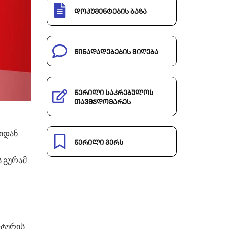
დოკუმენტების ბაზა
წინადადებების მიღება
წერილი საკრებულოს
თავმჯდომარეს
იდან
წერილი მერს
ს გურამ
ლტურის