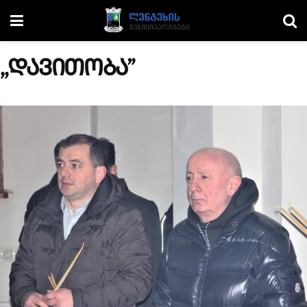
,,დავითობა”