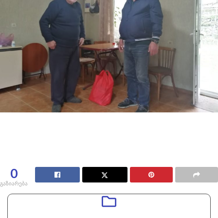
0
გაზიარება