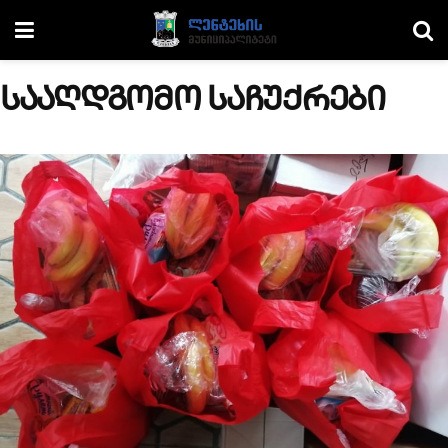
სააღდგომო საჩუქრები