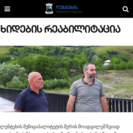
ხიდების რეაბილიტაცია
ლენტეხის მუნიციპალიტეტის მერის მოადგილემ ზვიად