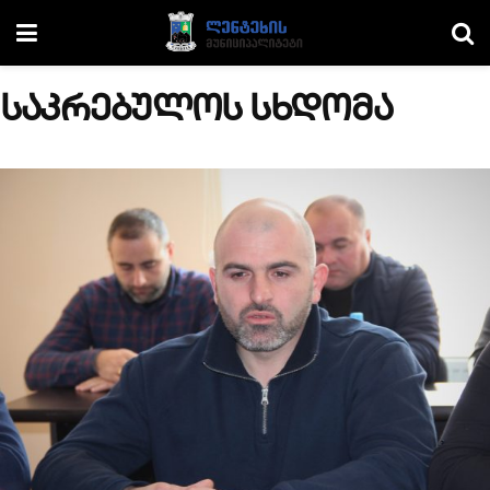
საკრებულოს სხდომა