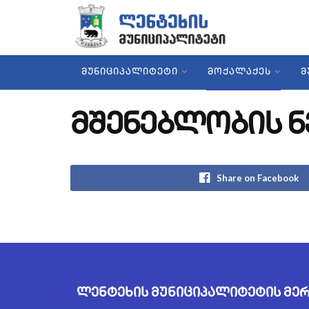
ᲛᲣᲜᲘᲪᲘᲞᲐᲚᲘᲢᲔᲢᲘ
ᲛᲝᲥᲐᲚᲐᲥᲔᲡ
Მ
მშენებლობის 
Share on Facebook
ლენტეხის მუნიციპალიტეტის მე