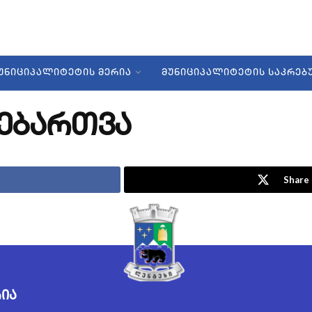
ᲣᲜᲘᲪᲘᲞᲐᲚᲘᲢᲔᲢᲘᲡ ᲛᲔᲠᲘᲐ
ᲛᲣᲜᲘᲪᲘᲞᲐᲚᲘᲢᲔᲢᲘᲡ ᲡᲐᲙᲠᲔ
ნებართვა
Share 
რია