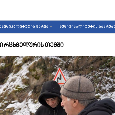
ᲣᲜᲘᲪᲘᲞᲐᲚᲘᲢᲔᲢᲘᲡ ᲛᲔᲠᲘᲐ
ᲛᲣᲜᲘᲪᲘᲞᲐᲚᲘᲢᲔᲢᲘᲡ ᲡᲐᲙᲠᲔ
ი რცხმელურის თემში