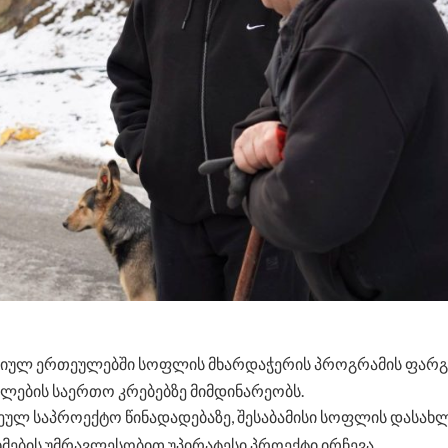
აციულ ერთეულებში სოფლის მხარდაჭერის პროგრამის ფარ
ხლების საერთო კრებებზე მიმდინარეობს.
ლ საპროექტო წინადადებაზე, შესაბამისი სოფლის დასახ
ხმების უმრავლესობით უპირატესი პროექტი ირჩევა.