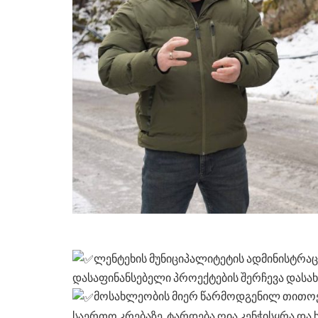
ლენტეხის მუნიციპალიტეტის ადმინისტრ
დასაფინანსებელი პროექტების შერჩევა დასა
მოსახლეობის მიერ წარმოდგენილ თითოეუ
საერთო კრებაზე, ტარდება ღია კენჭისყრა და 