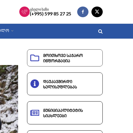
ცხელი ხაზი
(+995) 599 85 27 25
ᲑᲣᲚᲝ
მოითხოვე საჯარო
ინფორმაცია
დაუკავშირდი
ხელისუფლებას
მუნიციპალიტეტის
სიახლეები