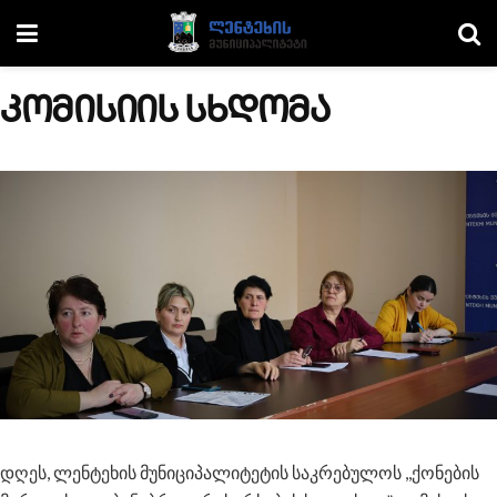
კომისიის სხდომა
დღეს, ლენტეხის მუნიციპალიტეტის საკრებულოს ,,ქონების