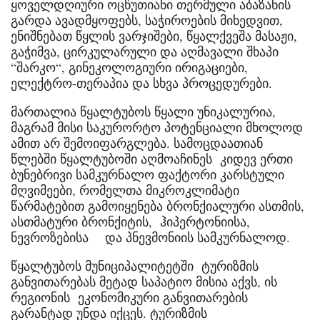
ყოველდღიური ოცწუთიანი თერმული აბაზანის
გარდა ავადმყოფებს, საჭიროების მიხედვით,
ენიშნებათ წყლის ვარჯიშები, წყალქვეშა მასაჟი,
გაჭიმვა, ცირკულარული და აღმავალი შხაპი
“შარკო“, გინეკოლოგიური ირიგაციები,
ელექტრო-თერაპია და სხვა პროცედურები.
მართალია წყალტუბოს წყალი უნიკალურია,
მაგრამ მისი საკურორტო პოტენციალი მხოლოდ
ამით არ შემოიფარგლება. სამოცდაათიან
წლებში წყალტუბოში აღმოაჩინეს კიდევ ერთი
ბუნებრივი სამკურნალო ფაქტორი კარსტული
მღვიმეები, რომელთა მიკროკლიმატი
წარმატებით გამოიყენება ბრონქიალური ასთმის,
ასთმატური ბრონქიტის, ჰიპერტონიისა,
ნევროზებისა და პნევმონიის სამკურნალოდ.
წყალტუბოს მუნიციპალიტეტში ტურიზმის
განვითარებას მეტად საპატიო მისია აქვს, ის
რეგიონის ეკონომიკური განვითარების
გარანტად უნდა იქცეს. ტურიზმის