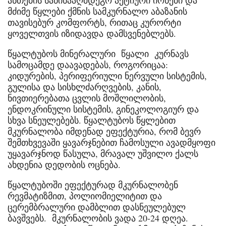
ანთების საწინააღმდეგო აქტიური იონები და
მძიმე წყლები ქმნის სამკურნალო აბაზანის
თავისებურ კომფორტს, რითაც კურორტი
ყოველთვის იზიდავდა დამსვენებლებს.
წყალტუბოს მინერალური წყალი კურნავს
სამოცამდე დაავადებას, როგორიცაა:
კიდურების, პერიფერიული ნერვული სისტემის,
გულისა და სისხლძარღვების, კანის,
ნივთიერებათა ცვლის მოშლილობის,
ენდოკრინული სისტემის, გინეკოლოგიურ და
სხვა სნეულებებს. წყალტუბოს წყლებით
მკურნალობა იმდენად ეფექტურია, რომ ბევრ
შემთხვევაში ყავარჯნებით ჩამოსული ავადმყოფი
უყავარჯნოდ წასულა, მრავალ უშვილო ქალს
ახდენია დედობის ოცნება.
წყალტუბოში ეფექტურად მკურნალობენ
რევმატიზმით, პოლიომიელიტით და
ცერემბრალური დამბლით დასნეულებულ
ბავშვებს. მკურნალობის ვადა 20-24 დღეა.